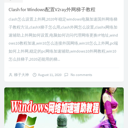
Clash for Windows配置V2ray外网梯子教程
clash怎么设置上外网,2020年稳定windows电脑加速国外网络梯
子教程方法,clashX梯子怎么用,clash外网怎么设置,clashx网络加
速辅助上外网如何设置,电脑如何访问代理网络更换IP地址,wind
ows10教程加速,win10怎么连接外国网络,win10怎么上外网,pc端
如何上外网,稳定的pc网络加速辅助,windows10外网教程,win10
怎么挂梯子,2020还能用的梯...
梯子大神
August 11, 2020
No comments