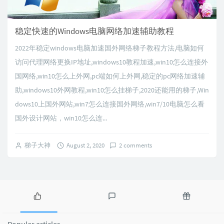
稳定快速的Windows电脑网络加速辅助教程
2022年稳定windows电脑加速国外网络梯子教程方法,电脑如何
访问代理网络更换IP地址,windows10教程加速,win10怎么连接外
国网络,win10怎么上外网,pc端如何上外网,稳定的pc网络加速辅
助,windows10外网教程,win10怎么挂梯子,2020还能用的梯子,Win
dows10上国外网站,win7怎么连接国外网络,win7/10电脑怎么看
国外设计网站，win10怎么连...
梯子大神
August 2, 2020
2 comments
P
L
R
o
a
a