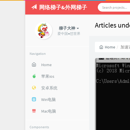
网络梯子&外网梯子
Articles 
梯子大神
爱中国●怼世界
Home
加速
Navigation
Home
苹果ios
安卓系统
Win电脑
Mac电脑
Components