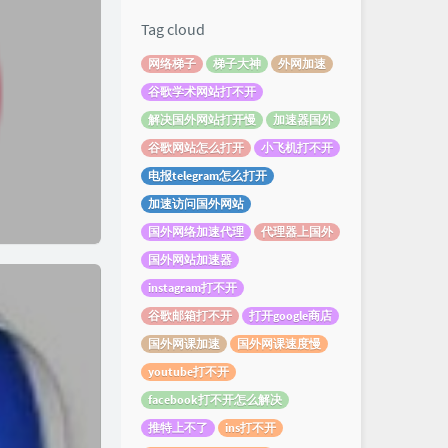
Tag cloud
网络梯子
梯子大神
外网加速
谷歌学术网站打不开
解决国外网站打开慢
加速器国外
谷歌网站怎么打开
小飞机打不开
电报telegram怎么打开
加速访问国外网站
国外网络加速代理
代理器上国外
国外网站加速器
instagram打不开
谷歌邮箱打不开
打开google商店
国外网课加速
国外网课速度慢
youtube打不开
facebook打不开怎么解决
推特上不了
ins打不开