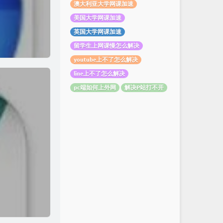
澳大利亚大学网课加速
美国大学网课加速
英国大学网课加速
留学生上网课慢怎么解决
youtube上不了怎么解决
line上不了怎么解决
pc端如何上外网
解决P站打不开