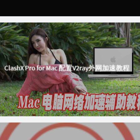
ClashX Pro for Mac 配置V2ray外网加速教程