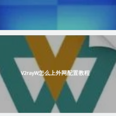
V2rayW怎么上外网配置教程