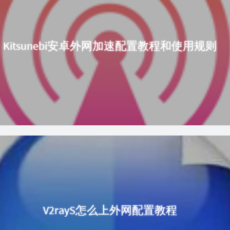
Kitsunebi安卓外网加速配置教程和使用规则
V2rayS怎么上外网配置教程