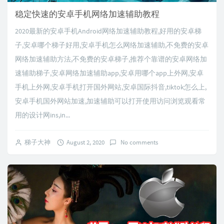
稳定快速的安卓手机网络加速辅助教程
2020最新的安卓手机Android网络加速辅助教程,好用的安卓梯
子,安卓哪个梯子好用,安卓手机怎么网络加速辅助,不免费的安卓
网络加速辅助方法,不免费的安卓梯子,推荐个靠谱的安卓网络加
速辅助梯子,安卓网络加速辅助app,安卓用哪个app上外网,安卓
手机上外网,安卓手机打开国外网站,安卓国际抖音,tiktok怎么上,
安卓手机国外网站加速,加速辅助可以打开使用访问浏览观看常
用的设计网ins,in...
梯子大神
August 2, 2020
No comments