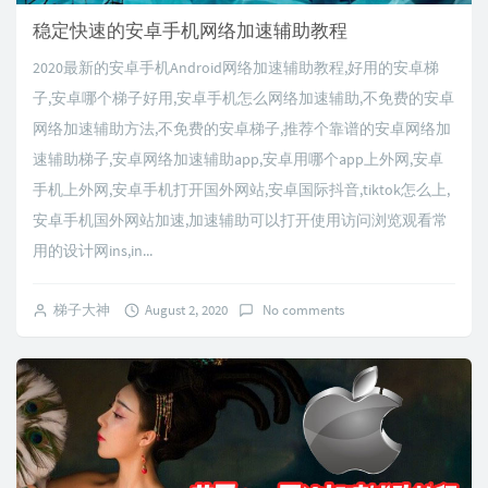
稳定快速的安卓手机网络加速辅助教程
2020最新的安卓手机Android网络加速辅助教程,好用的安卓梯
子,安卓哪个梯子好用,安卓手机怎么网络加速辅助,不免费的安卓
网络加速辅助方法,不免费的安卓梯子,推荐个靠谱的安卓网络加
速辅助梯子,安卓网络加速辅助app,安卓用哪个app上外网,安卓
手机上外网,安卓手机打开国外网站,安卓国际抖音,tiktok怎么上,
安卓手机国外网站加速,加速辅助可以打开使用访问浏览观看常
用的设计网ins,in...
梯子大神
August 2, 2020
No comments