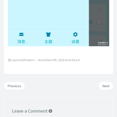
Last modification：November 9th, 2020 at 01:08 pm
Previous
Next
Leave a Comment