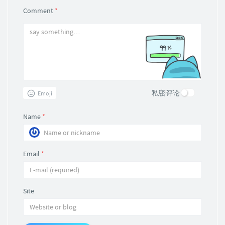
Comment
*
私密评论
Emoji
Name
*
Email
*
Site