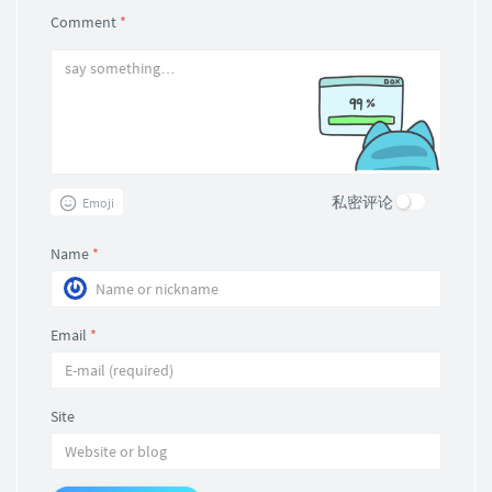
Comment
*
私密评论
Emoji
Name
*
Email
*
Site