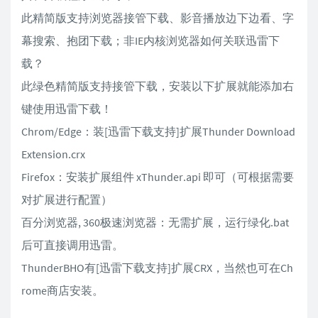
此精简版支持浏览器接管下载、影音播放边下边看、字
幕搜索、抱团下载；非IE内核浏览器如何关联迅雷下
载？
此绿色精简版支持接管下载，安装以下扩展就能添加右
键使用迅雷下载！
Chrom/Edge：装[迅雷下载支持]扩展Thunder Download
Extension.crx
Firefox：安装扩展组件 xThunder.api 即可（可根据需要
对扩展进行配置）
百分浏览器, 360极速浏览器：无需扩展，运行绿化.bat
后可直接调用迅雷。
ThunderBHO有[迅雷下载支持]扩展CRX，当然也可在Ch
rome商店安装。