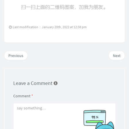
Last modification：January 20th, 2022 at 12:38 pm
Previous
Next
Leave a Comment
Comment
*