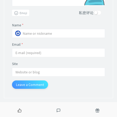
私密评论
Emoji
Name
*
Email
*
Site
Leave a Comment