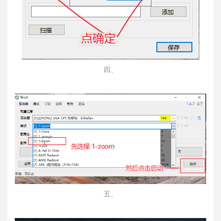
四、
五、