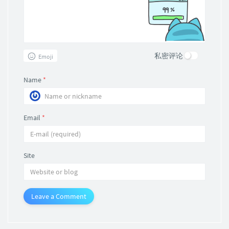
私密评论
Emoji
Name
*
Email
*
Site
Leave a Comment