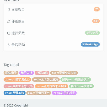
文章数目
76
评论数目
138
运行天数
6年164天
最后活动
2 Weeks Ago
Tag cloud
网络梯子
梯子大神
外网加速
zoom视频会议加速
zoom太慢了怎么办
zoom太卡怎么解决
解决zoom视频会议卡
zoom画面太卡怎么办
zoom老是掉线怎么解决
解决zoom信号差
zoom网课加速
zoom视频画面卡
zoom好用的梯子
© 2026 Copyright