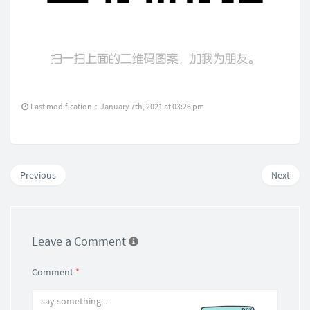
Last modification：January 7th, 2021 at 03:26 pm
Previous
Next
Leave a Comment
Comment
*