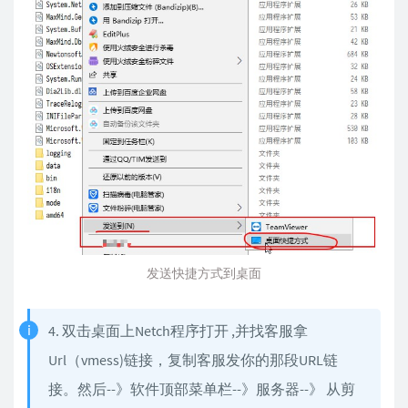
发送快捷方式到桌面
4. 双击桌面上Netch程序打开 ,并找客服拿
Url（vmess)链接，复制客服发你的那段URL链
接。然后--》软件顶部菜单栏--》服务器--》 从剪