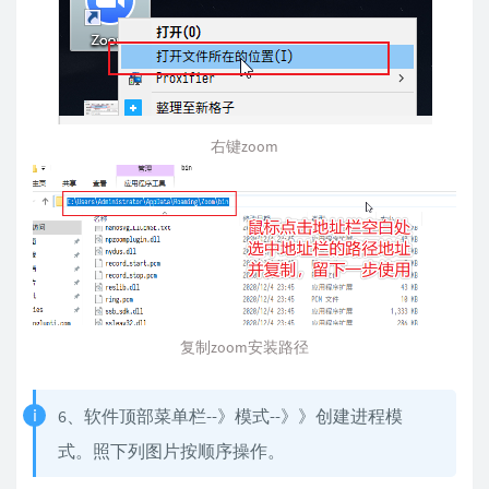
右键zoom
复制zoom安装路径
6、软件顶部菜单栏--》模式--》》创建进程模
式。照下列图片按顺序操作。