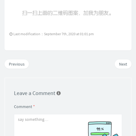
Last modification：September 7th, 2020 at 01:01 pm
Previous
Next
Leave a Comment
Comment
*