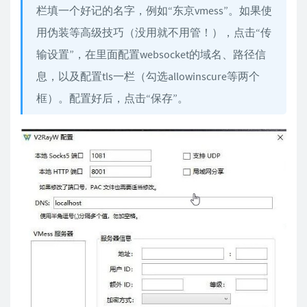
栏填一个好记的名字，例如“东京vmess”。如果使
用伪装等高级技巧（没用就不用管！），点击“传
输设置”，在里面配置websocket的域名、路径信
息，以及配置tls一栏（勾选allowinscure等两个
框）。配置好后，点击“保存”。