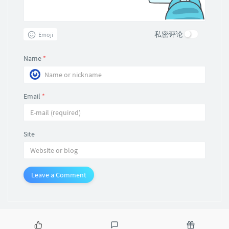
私密评论
Emoji
Name
*
Email
*
Site
Leave a Comment