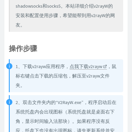
shadowsocks和socks5。本站详细介绍v2rayW的
安装和配置使用步骤，希望能帮到用v2rayW的网
友。
操作步骤
1、下载v2rayw应用程序，
点我下载v2rayw
，鼠
标右键点击下载的压缩包，解压至v2rayw文件
夹。
2、双击文件夹内的“V2RayW.exe”，程序启动后在
系统托盘内会出现图标（系统托盘就是桌面右下
角，显示时间输入法那块）。如果程序没有反
应，托盘下也没有出现图标，请先更新系统并安