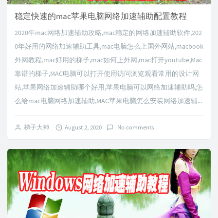
稳定快速的mac苹果电脑网络加速辅助配置教程
2020年mac网络加速辅助攻略,mac稳定的网络加速辅助软件,202
0年好用的网络加速辅助工具,mac电脑怎么上国外网站,macbook
外网教程,mac好用的梯子,mac如何上外网,mac打开youtube,Mac
靠谱的梯子,MAC电脑可以打开使用访问浏览观看常用的设计网
站,苹果网络加速辅助哪个好用,苹果电脑可以网络加速辅助吗,怎
么给mac电脑网络加速辅助,MAC苹果电脑怎么安装网络加速辅...
梯子大神
August 2, 2020
No comments