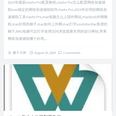
2023年最新clashx Pro配置教程,clashx Pro怎么配置网络加速辅
助mac稳定的网络加速辅助软件clashx Pro,2023年好用的网络加
速辅助工具clashx Pro,mac电脑怎么上国外网站,macbook外网教
程,mac好用的梯子,mac如何上外网,mac打开youtube,Mac靠谱的
梯子,MAC电脑可以打开使用访问浏览观看常用的设计网站,苹果
网络加速辅助哪个好用,...
梯子大神
August 15, 2020
1 comments