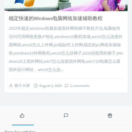
稳定快速的Windows电脑网络加速辅助教程
2022年稳定windows电脑加速国外网络梯子教程方法,电脑如何
访问代理网络更换IP地址,windows10教程加速,win10怎么连接外
国网络,win10怎么上外网,pc端如何上外网,稳定的pc网络加速辅
助,windows10外网教程,win10怎么挂梯子,2020还能用的梯子,Win
dows10上国外网站,win7怎么连接国外网络,win7/10电脑怎么看
国外设计网站，win10怎么连...
梯子大神
August 2, 2020
2 comments
P
L
R
o
a
a