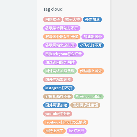
Tag cloud
网络梯子
梯子大神
外网加速
谷歌学术网站打不开
解决国外网站打开慢
加速器国外
谷歌网站怎么打开
小飞机打不开
电报telegram怎么打开
加速访问国外网站
国外网络加速代理
代理器上国外
国外网站加速器
instagram打不开
谷歌邮箱打不开
打开google商店
国外网课加速
国外网课速度慢
youtube打不开
facebook打不开怎么解决
推特上不了
ins打不开