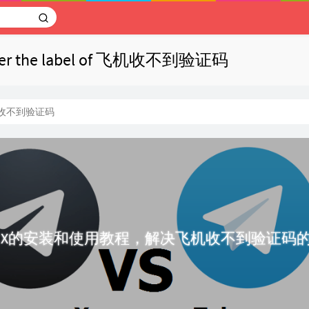
under the label of 飞机收不到验证码
收不到验证码
gram X的安装和使用教程，解决飞机收不到验证码