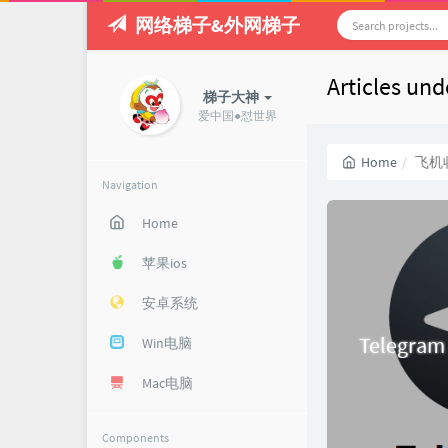
网络梯子&外网梯子
Articles 
梯子大神
爱中国●怼世界
Home
飞机
Navigation
Home
苹果ios
安卓系统
Tele
Win电脑
Mac电脑
Components