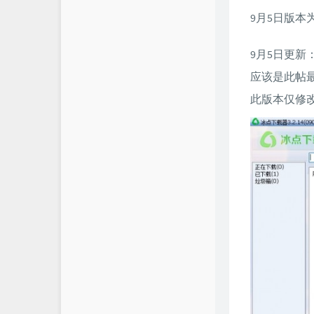
9月5日版本
9月5日更新
应该是此帖
此版本仅修