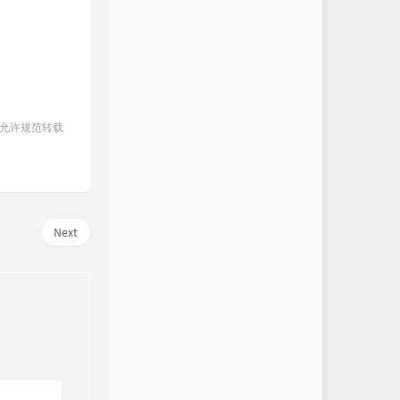
 允许规范转载
Next