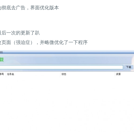
为彻底去广告，界面优化版本
：
最后一次的更新了趴
改页面（强迫症），并略微优化了一下程序