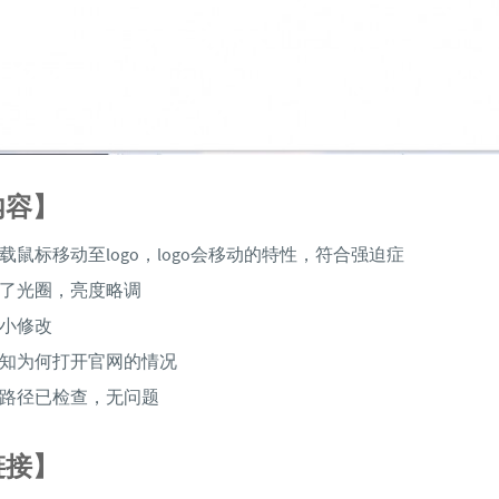
内容】
载鼠标移动至logo，logo会移动的特性，符合强迫症
加了光圈，亮度略调
大小修改
不知为何打开官网的情况
存路径已检查，无问题
链接】