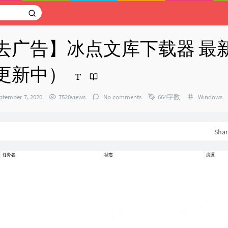
去广告】冰点文库下载器 最
更新中）
Categorie
ptember 7, 2020
7520views
No comments
664字数
Windows
：
Sha