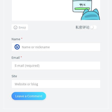
私密评论
Emoji
Name
*
Email
*
Site
Leave a Comment