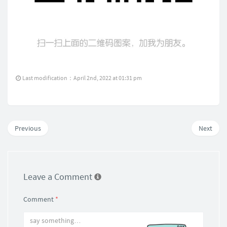
Last modification：April 2nd, 2022 at 01:31 pm
Previous
Next
Leave a Comment
Comment
*