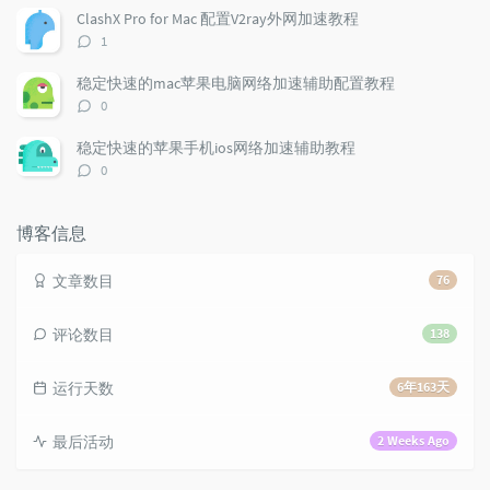
t
m
i
数：
ClashX Pro for Mac 配置V2ray外网加速教程
i
e
c
评
1
c
n
l
论
l
数：
t
e
稳定快速的mac苹果电脑网络加速辅助配置教程
e
s
s
评
0
s
论
数：
稳定快速的苹果手机ios网络加速辅助教程
评
0
论
数：
博客信息
文章数目
76
评论数目
138
运行天数
6年163天
最后活动
2 Weeks Ago