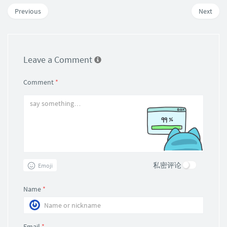
Previous
Next
Leave a Comment
Comment
*
私密评论
Emoji
Name
*
Email
*