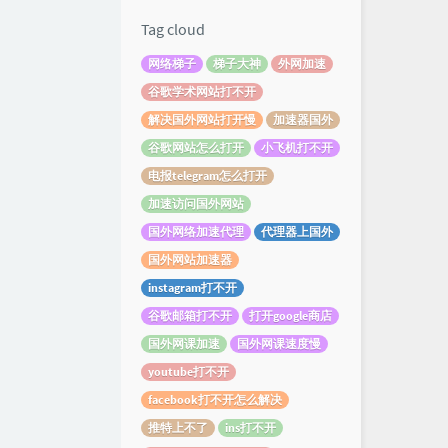
Tag cloud
网络梯子
梯子大神
外网加速
谷歌学术网站打不开
解决国外网站打开慢
加速器国外
谷歌网站怎么打开
小飞机打不开
电报telegram怎么打开
加速访问国外网站
国外网络加速代理
代理器上国外
国外网站加速器
instagram打不开
谷歌邮箱打不开
打开google商店
国外网课加速
国外网课速度慢
youtube打不开
facebook打不开怎么解决
推特上不了
ins打不开