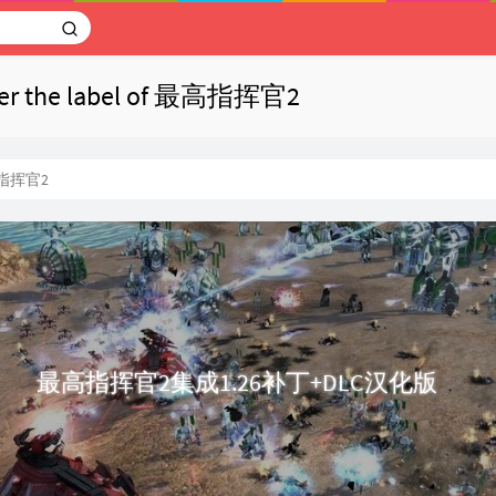
nder the label of 最高指挥官2
指挥官2
最高指挥官2集成1.26补丁+DLC汉化版