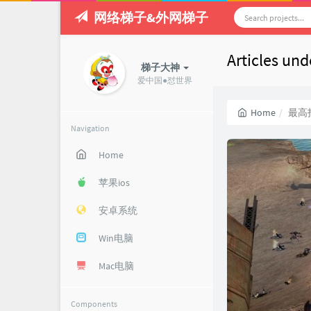
网络梯子&外网梯子
Articles u
梯子大神
爱中国●怼世界
Home
最高
Navigation
Home
苹果ios
安卓系统
Win电脑
Mac电脑
Components