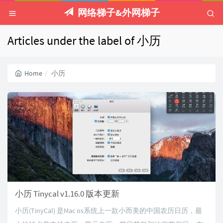
网络梯子&外网梯子
Articles under the label of 小历
Home
小历
小历 Tinycal v1.16.0 版本更新
小历(TinyCal) 是Mac os系统上一款小而美的中国农历日历，最