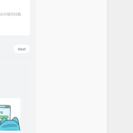
 允许规范转载
Next