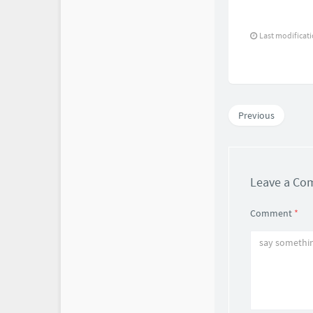
Last modificat
Previous
Leave a C
Comment
*