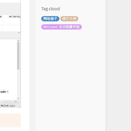
Tag cloud
网络梯子
梯子大神
BitComet 全功能豪华版