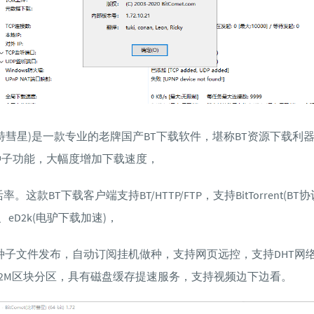
t(比特彗星)是一款专业的老牌国产BT下载软件，堪称BT资源下载利器！
种子功能，大幅度增加下载速度，
这款BT下载客户端支持BT/HTTP/FTP，支持BitTorrent(BT协
)、eD2k(电驴下载加速)，
种子文件发布，自动订阅挂机做种，支持网页远控，支持DHT网络及
32M区块分区，具有磁盘缓存提速服务，支持视频边下边看。